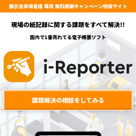
展示会来場者様 専用 無料感謝キャンペーン特設サイト
現場の紙記録に関する課題をすべて解決
!!
国内で1番売れてる電子帳票ソフト
課題解決の相談をしてみる