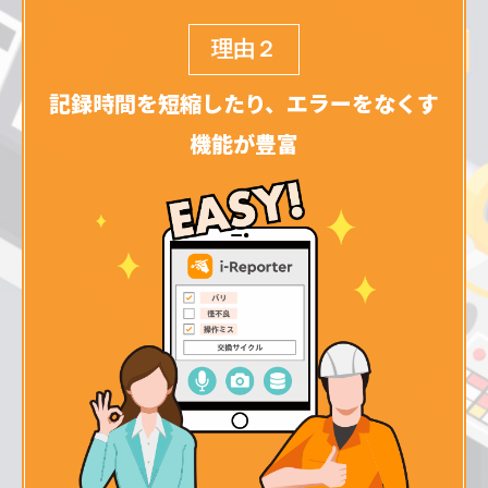
理由２
記録時間を短縮したり、エラーをなくす
機能が豊富