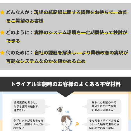
どんな
人が
：
現場
の紙記録に関する課題をお持ちで、改善
をご希望のお客様
どのように：
実際のシステム環境を一定期間使って検討が
できる
何のために：
自社の課題を解決し
、より業務改善の実現が
可能なシステムなのかを確かめるため
トライアル実施時のお客様の
よくある
不安材料