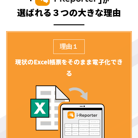
が
選ばれる３つの大きな理由
理由１
現状のExcel帳票を
そのまま電子化でき
る